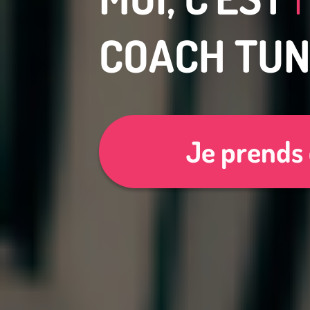
COACH TUN
Je prends 